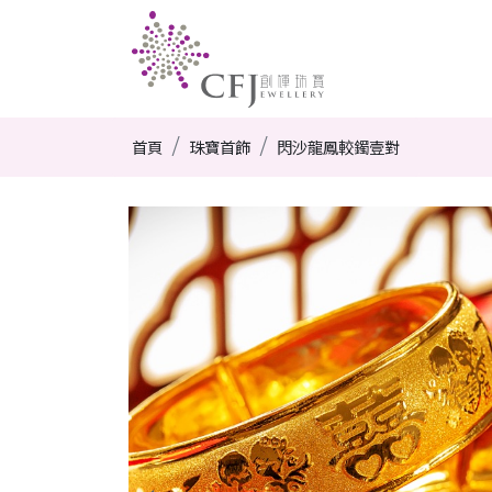
首頁
珠寶首飾
閃沙龍鳳較鐲壹對