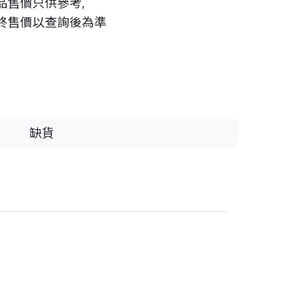
品售價只供參考,
終售價以查詢後為準
缺貨