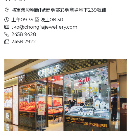
將軍澳彩明街1號健明邨彩明商場地下239號鋪
上午09:35 至 晚上08:30
tko@chongfaijewellery.com
2458 9428
2458 2922