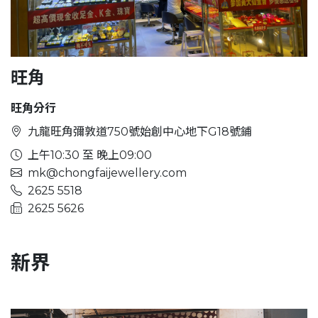
旺角
旺角分行
九龍旺角彌敦道750號始創中心地下G18號鋪
上午10:30 至 晚上09:00
mk@chongfaijewellery.com
2625 5518
2625 5626
新界