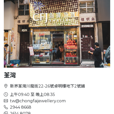
荃灣
新界荃灣川龍街22-26號卓明樓地下2號鋪
上午09:40 至 晚上08:35
tw@chongfaijewellery.com
2944 8668
2614 8078