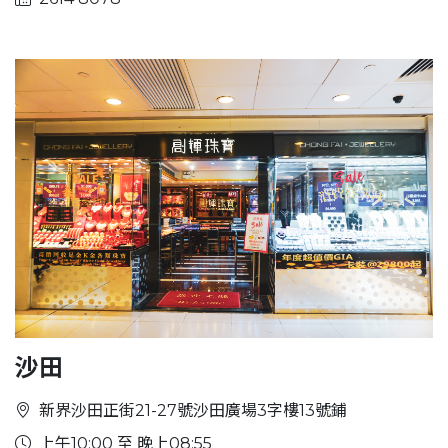
沙田
新界沙田正街21-27號沙田廣場3字樓13號鋪
上午10:00 至 晚上08:55