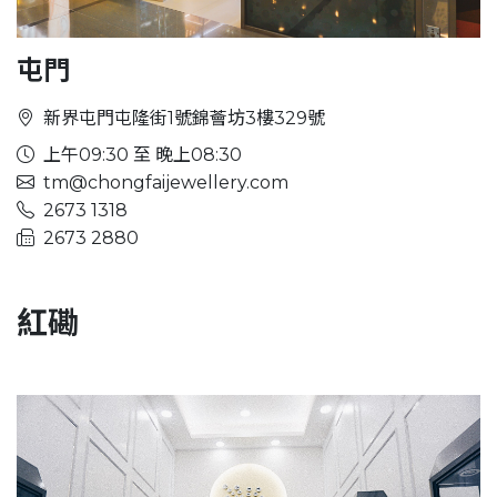
屯門
新界屯門屯隆街1號錦薈坊3樓329號
上午09:30 至 晚上08:30
tm@chongfaijewellery.com
2673 1318
2673 2880
紅磡