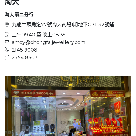
淘大
淘大第二分行
九龍牛頭角道77號淘大商場1期地下G31-32號鋪
上午09:40 至 晚上08:35
amoy@chongfaijewellery.com
2148 9008
2754 8307