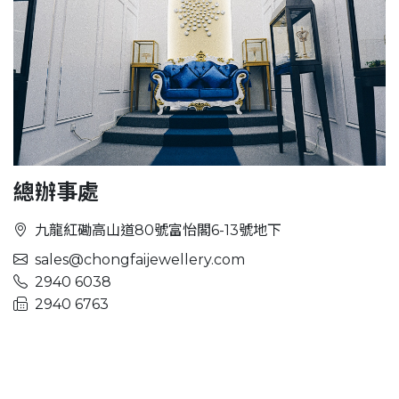
總辦事處
九龍紅磡高山道80號富怡閣6-13號地下
sales@chongfaijewellery.com
2940 6038
2940 6763