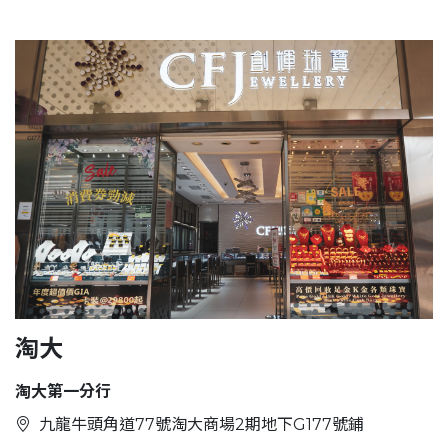
淘大
淘大第一分行
九龍牛頭角道77號淘大商場2期地下G177號鋪