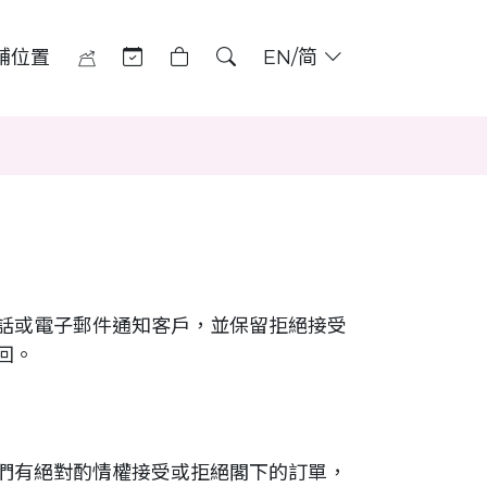
舖位置
EN/简
話或電子郵件通知客戶，並保留拒絕接受
回。
們有絕對酌情權接受或拒絕閣下的訂單，