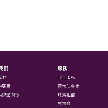
我們
服務
我們
收金服務
的願景
黃大仙金會
與媒體關係
珠寶租借
展覽廳