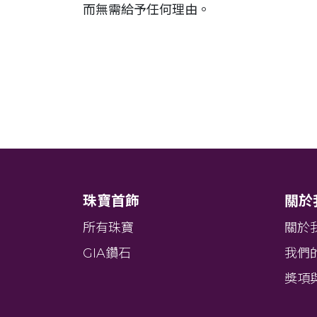
而無需給予任何理由。
珠寶首飾
關於
所有珠寶
關於
GIA鑽石
我們
獎項