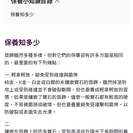
保養小知識目錄
保養知多少
保養知多少
首飾雖然多種多樣，但對它們的保養卻有許多方面是相同
的，最重要的有下列幾點：
一. 輕拿輕放，避免受到碰撞與磨擦
純金、K金、白金或白銀的未鑲嵌寶石的首飾，雖然掉落到
地上或受到碰撞並不會破裂斷開，但也要養成輕拿輕放的習
慣。如果是鑲嵌了寶石的首飾，儘管一般寶石都有較高的硬
度，不易被磨損或破壞，但也要盡量避免受撞擊和磨擦，以
防破裂或表面失去光澤。
二.
鑲嵌在首飾上的許多寶石，受到高溫或在陽光下長時間的暴