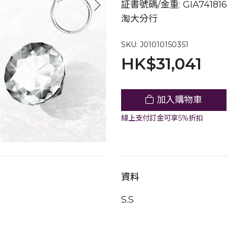
証書號碼/金重: GIA741816
淘大分行
SKU: J01010150351
HK$31,041
加入購物車
線上支付訂金可享5%折扣
資料
S.S