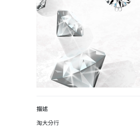
描述
淘大分行