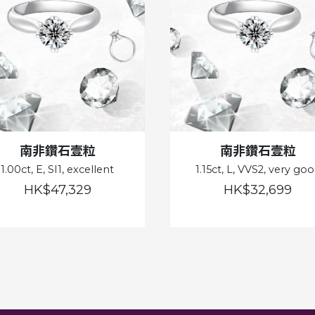
南非鑽石壹粒
南非鑽石壹粒
1.00ct, E, SI1, excellent
1.15ct, L, VVS2, very go
HK$47,329
HK$32,699