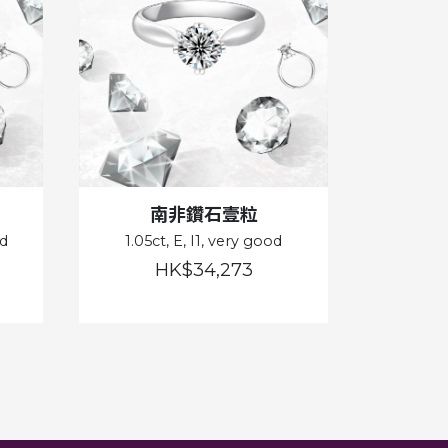
南非鑽石壹粒
od
1.05ct, E, I1, very good
HK$34,273