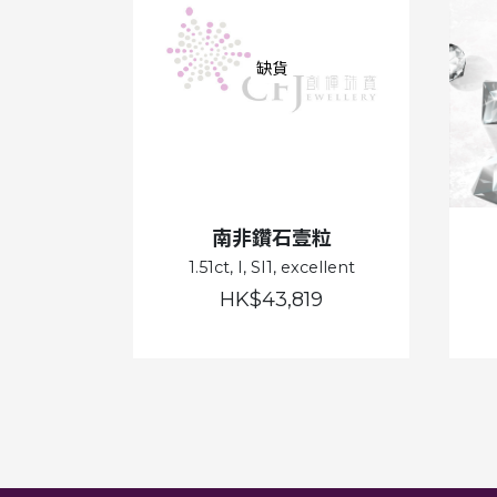
缺貨
南非鑽石壹粒
1.51ct, I, SI1, excellent
HK$43,819