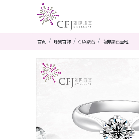
首頁
珠寶首飾
GIA鑽石
南非鑽石壹粒