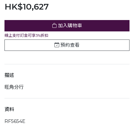
HK$10,627
加入購物車
線上支付訂金可享5%折扣
預約查看
描述
旺角分行
資料
RF5654E