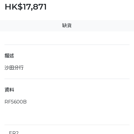
HK$17,871
缺貨
描述
沙田分行
資料
RF5600B
ER2