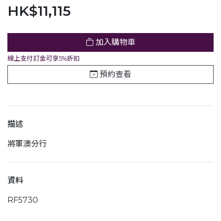
HK$11,115
加入購物車
線上支付訂金可享5%折扣
預約查看
描述
將軍澳分行
資料
RF5730