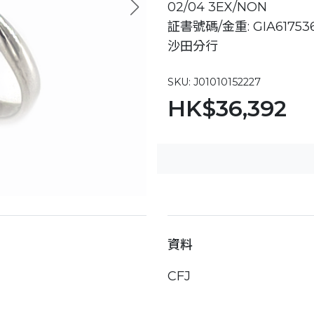
02/04 3EX/NON
証書號碼/金重: GIA6175360
沙田分行
SKU: J01010152227
HK$36,392
資料
CFJ