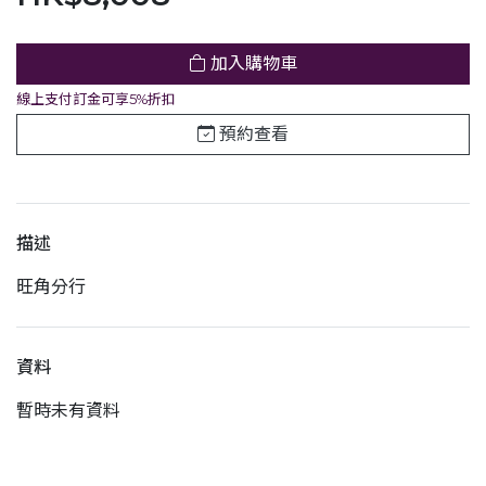
加入購物車
線上支付訂金可享5%折扣
預約查看
描述
旺角分行
資料
暫時未有資料